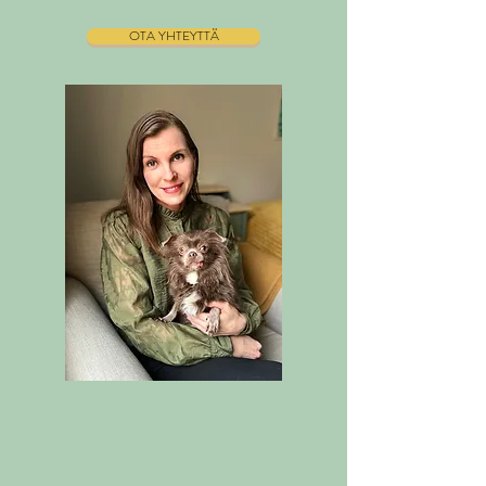
OTA YHTEYTTÄ