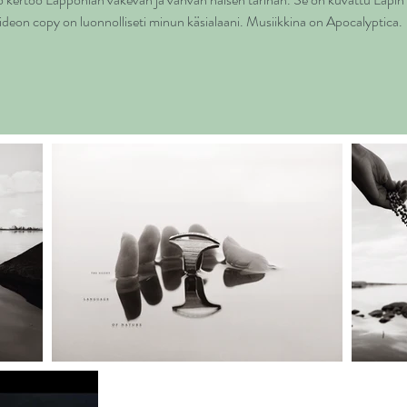
ideon copy on luonnolliseti minun käsialaani. Musiikkina on Apocalyptica.